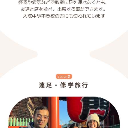
怪我や病気などで教室に足を運べなくとも、
友達と席を並べ、出席する事ができます。
入院中や不登校の方にも使われています
2
CASE
遠足・修学旅行