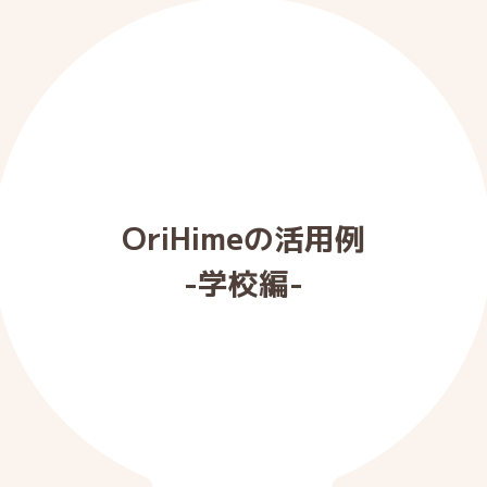
OriHimeの活用例
-学校編-