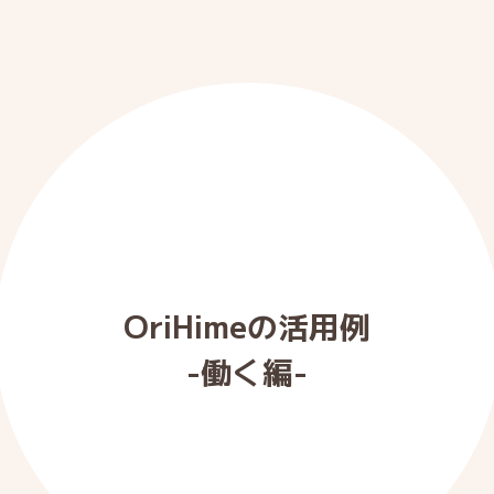
OriHimeの活用例
-働く編-