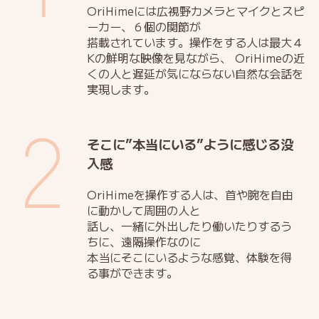
OriHimeには広視野カメラとマイクとスピ
ーカー、６個の関節が
搭載されています。操作をする人は最大４
Kの鮮明な映像を見ながら、 OriHimeの近
くの人と遅延が気にならない自然な会話を
実現します。
2
そこに”本当にいる”ように感じる没
入感
OriHimeを操作する人は、首や腕を自由
に動かして周囲の人と
話し、一緒に外出したり働いたりするう
ちに、遠隔操作なのに
本当にそこにいるような感覚、体験を得
る事ができます。