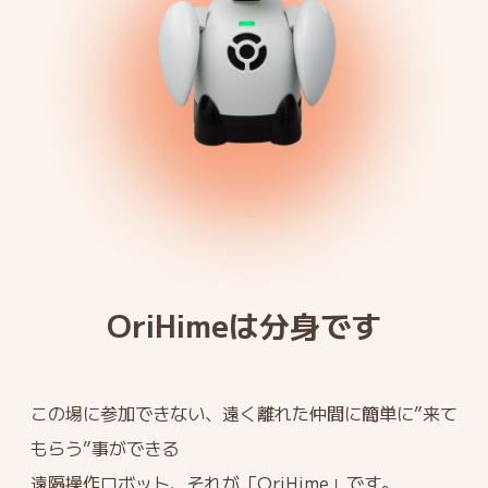
OriHimeは分身です
この場に参加できない、遠く離れた仲間に簡単に”来て
もらう”事ができる
遠隔操作ロボット、それが「OriHime」です。