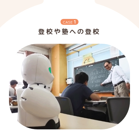
1
CASE
登校や塾への登校